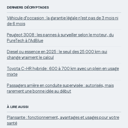
DERNIERS DÉCRYPTAGES
Véhicule d’occasion : la garantie légale n’est pas de 3 mois ni
de 6 mois
Peugeot 3008 : les pannes à surveiller selon le moteur, du
PureTech à l’AdBlue
Diesel ou essence en 2025 : le seuil des 25 000 km qui
change vraiment le calcul
Toyota C-HR hybride : 600 à 700 km avec un plein en usage
mixte
Passagers arrière en conduite supervisée : autorisés, mais
rarement une bonne idée au début
À LIRE AUSSI
Plansante : fonctionnement, avantages et usages pour votre
santé