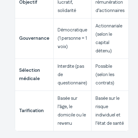
Objectif
lucratif,
rémunération
solidarité
d’actionnaires
Actionnariale
Démocratique
(selon le
Gouvernance
(1 personne = 1
capital
voix)
détenu)
Interdite (pas
Possible
Sélection
de
(selon les
médicale
questionnaire)
contrats)
Basée sur
Basée sur le
l’âge, le
risque
Tarification
domicile ou le
individuel et
revenu
l’état de santé