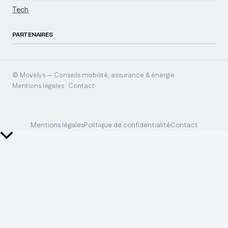
Tech
PARTENAIRES
© Movelys — Conseils mobilité, assurance & énergie
Mentions légales · Contact
Mentions légales
Politique de confidentialité
Contact
Retour
en
haut