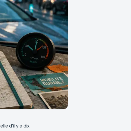
e d’il y a dix