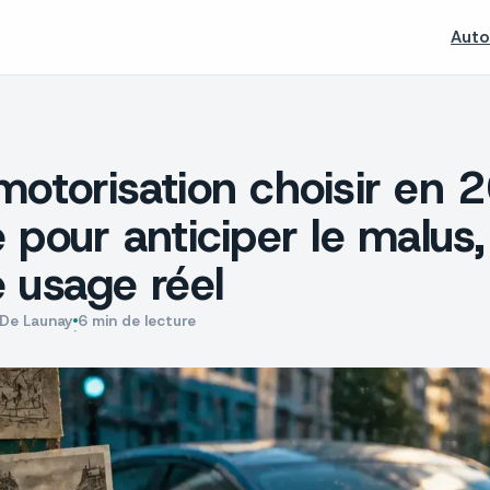
Auto
motorisation choisir en 
e pour anticiper le malus,
e usage réel
 De Launay
6 min de lecture
·