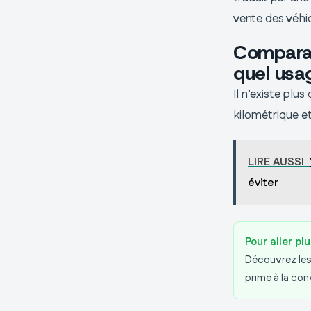
vente des véhi
Comparat
quel usa
Il n’existe plu
kilométrique et
LIRE AUSSI
éviter
Pour aller plu
Découvrez les 
prime à la conv