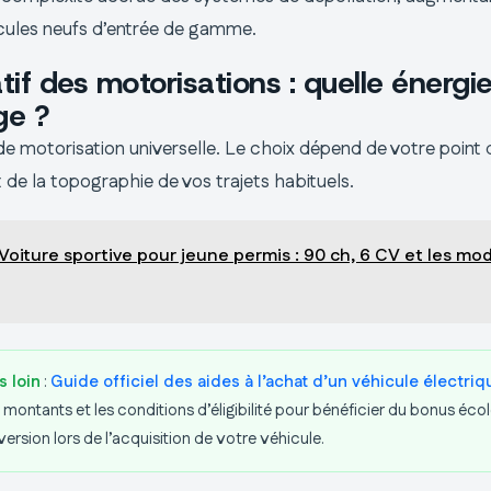
cules neufs d’entrée de gamme.
if des motorisations : quelle énergi
ge ?
s de motorisation universelle. Le choix dépend de votre point
 de la topographie de vos trajets habituels.
Voiture sportive pour jeune permis : 90 ch, 6 CV et les mo
s loin
:
Guide officiel des aides à l’achat d’un véhicule électriq
montants et les conditions d’éligibilité pour bénéficier du bonus écol
ersion lors de l’acquisition de votre véhicule.