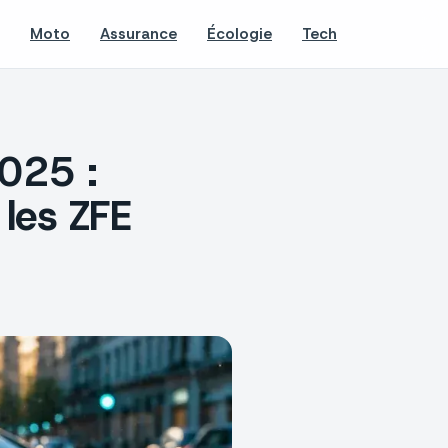
Moto
Assurance
Écologie
Tech
2025 :
 les ZFE