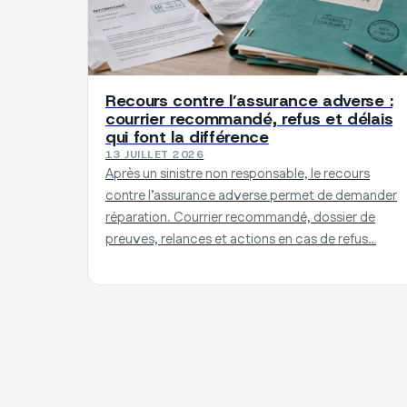
Recours contre l’assurance adverse :
courrier recommandé, refus et délais
qui font la différence
13 JUILLET 2026
Après un sinistre non responsable, le recours
contre l’assurance adverse permet de demander
réparation. Courrier recommandé, dossier de
preuves, relances et actions en cas de refus…