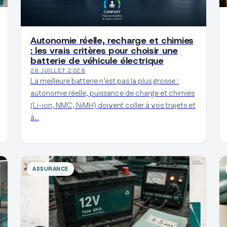
Autonomie réelle, recharge et chimies
: les vrais critères pour choisir une
batterie de véhicule électrique
26 JUILLET 2026
La meilleure batterie n’est pas la plus grosse :
autonomie réelle, puissance de charge et chimies
(Li-ion, NMC, NiMH) doivent coller à vos trajets et
à…
ASSURANCE