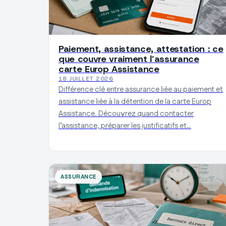
Paiement, assistance, attestation : ce
que couvre vraiment l’assurance
carte Europ Assistance
18 JUILLET 2026
Différence clé entre assurance liée au paiement et
assistance liée à la détention de la carte Europ
Assistance. Découvrez quand contacter
l’assistance, préparer les justificatifs et…
ASSURANCE