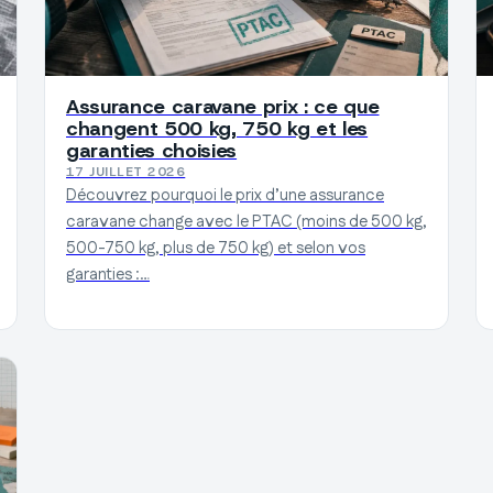
Assurance caravane prix : ce que
changent 500 kg, 750 kg et les
garanties choisies
17 JUILLET 2026
Découvrez pourquoi le prix d’une assurance
caravane change avec le PTAC (moins de 500 kg,
500-750 kg, plus de 750 kg) et selon vos
garanties :…