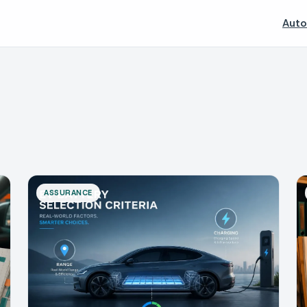
Auto
ASSURANCE