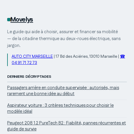
Movelys
Le guide qui aide à choisir, assurer et financer sa mobilité
— de la citadine thermique au deux-roues électrique, sans
jargon.
AUTO CITY MARSEILLE
|
17 Bd des Aciéries, 13010 Marseille
|
☎
04 91 71 72 73
DERNIERS DÉCRYPTAGES
Passagers arrière en conduite supervisée : autorisés, mais
rarement une bonne idée au début
Aspirateur voiture : 3 critères techniques pour choisir le
modèle idéal
Peugeot 208 1.2 PureTech 82 : Fiabilité, pannes récurrentes et
guide de survie