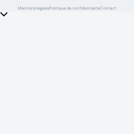
Mentions légales
Politique de confidentialité
Contact
Retour
en
haut