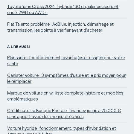
Toyota Yaris Cross 2024 : hybride 130 ch, silence accru et
choix 2WD ou AWD-i
Fiat Talento problème : AdBlue, injection, démarrage et
transmission, les points à vérifier avant d’acheter
À LIRE AUSSI
Plansante : fonctionnement, avantages et usages pour votre
santé
Canister voiture : 3 symptômes d'usure et le prix moyen pour
le remplacer
Marque de voiture en w : liste complète, histoire et modèles
emblématiques
Crédit auto La Banque Postale : financez jusqu'à 75 000 €
sans apport avec des mensualités fixes
Voiture hybride : fonctionnement, types d'hybridation et