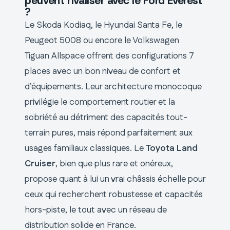
peuvent rivaliser avec le Ford Everest
?
Le Skoda Kodiaq, le Hyundai Santa Fe, le
Peugeot 5008 ou encore le Volkswagen
Tiguan Allspace offrent des configurations 7
places avec un bon niveau de confort et
d’équipements. Leur architecture monocoque
privilégie le comportement routier et la
sobriété au détriment des capacités tout-
terrain pures, mais répond parfaitement aux
usages familiaux classiques. Le
Toyota Land
Cruiser
, bien que plus rare et onéreux,
propose quant à lui un vrai châssis échelle pour
ceux qui recherchent robustesse et capacités
hors-piste, le tout avec un réseau de
distribution solide en France.