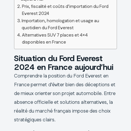
Prix, fiscalité et coûts d’importation du Ford
Everest 2024
Importation, homologation et usage au
quotidien du Ford Everest
Alternatives SUV 7 places et 4×4
disponibles en France
Situation du Ford Everest
2024 en France aujourd’hui
Comprendre la position du Ford Everest en
France permet d’éviter bien des déceptions et
de mieux orienter son projet automobile. Entre
absence officielle et solutions alternatives, la
réalité du marché français impose des choix
stratégiques clairs.