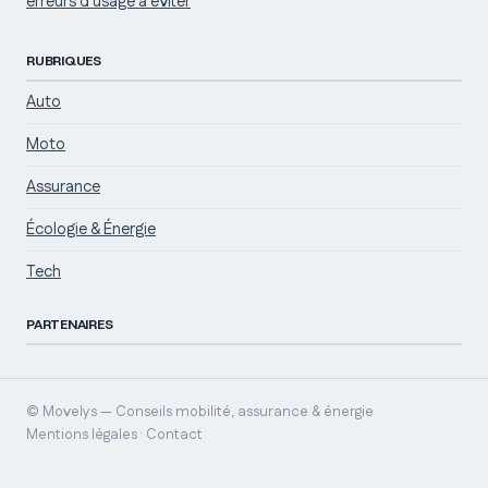
erreurs d'usage à éviter
RUBRIQUES
Auto
Moto
Assurance
Écologie & Énergie
Tech
PARTENAIRES
© Movelys — Conseils mobilité, assurance & énergie
Mentions légales · Contact