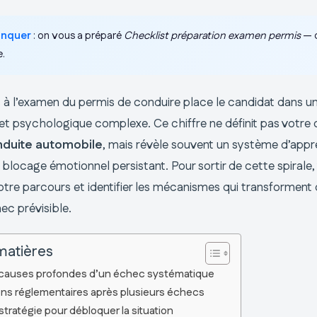
anquer
: on vous a préparé
Checklist préparation examen permis
— c
e.
s à l’examen du permis de conduire place le candidat dans un
 et psychologique complexe. Ce chiffre ne définit pas votre 
nduite automobile
, mais révèle souvent un système d’appr
 blocage émotionnel persistant. Pour sortir de cette spirale
otre parcours et identifier les mécanismes qui transformen
ec prévisible.
matières
 causes profondes d’un échec systématique
ons réglementaires après plusieurs échecs
tratégie pour débloquer la situation