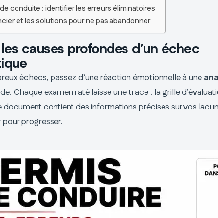
e conduite : identifier les erreurs éliminatoires
ncier et les solutions pour ne pas abandonner
 les causes profondes d’un échec
ique
reux échecs, passez d’une réaction émotionnelle à une
ana
ide. Chaque examen raté laisse une trace : la grille d’évaluat
Ce document contient des informations précises sur vos lacu
r pour progresser.