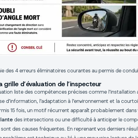
ie des 4 erreurs éliminatoires courantes au permis de condu
 grille d’évaluation de l’inspecteur
aluation liste des compétences précises comme l’installation
ise d’information, l’adaptation à l’environnement et la courtoi
rmis 15 fois, un motif récurrent apparaît probablement dans 
llante
des intersections ou une difficulté à anticiper le co
 sont des causes fréquentes. En reprenant vos derniers résul