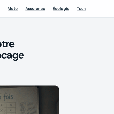
Moto
Assurance
Écologie
Tech
otre
ocage