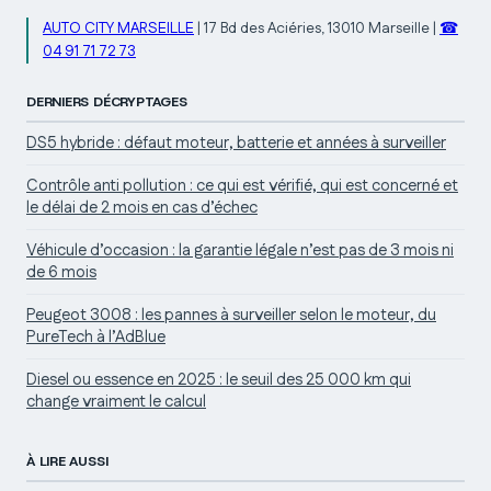
AUTO CITY MARSEILLE
|
17 Bd des Aciéries, 13010 Marseille
|
☎
04 91 71 72 73
DERNIERS DÉCRYPTAGES
DS5 hybride : défaut moteur, batterie et années à surveiller
Contrôle anti pollution : ce qui est vérifié, qui est concerné et
le délai de 2 mois en cas d’échec
Véhicule d’occasion : la garantie légale n’est pas de 3 mois ni
de 6 mois
Peugeot 3008 : les pannes à surveiller selon le moteur, du
PureTech à l’AdBlue
Diesel ou essence en 2025 : le seuil des 25 000 km qui
change vraiment le calcul
À LIRE AUSSI