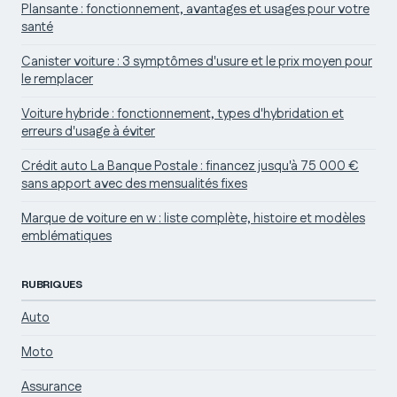
Plansante : fonctionnement, avantages et usages pour votre
santé
Canister voiture : 3 symptômes d'usure et le prix moyen pour
le remplacer
Voiture hybride : fonctionnement, types d'hybridation et
erreurs d'usage à éviter
Crédit auto La Banque Postale : financez jusqu'à 75 000 €
sans apport avec des mensualités fixes
Marque de voiture en w : liste complète, histoire et modèles
emblématiques
RUBRIQUES
Auto
Moto
Assurance