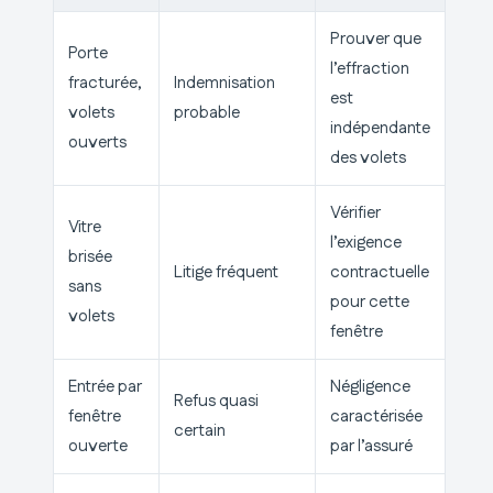
Prouver que
Porte
l’effraction
fracturée,
Indemnisation
est
volets
probable
indépendante
ouverts
des volets
Vérifier
Vitre
l’exigence
brisée
Litige fréquent
contractuelle
sans
pour cette
volets
fenêtre
Entrée par
Négligence
Refus quasi
fenêtre
caractérisée
certain
ouverte
par l’assuré