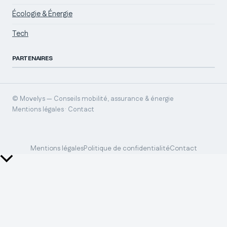
Écologie & Énergie
Tech
PARTENAIRES
© Movelys — Conseils mobilité, assurance & énergie
Mentions légales · Contact
Mentions légales
Politique de confidentialité
Contact
Retour
en
haut