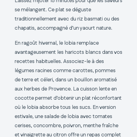
Laissez mijoter 15 minutes pour que les saveurs
se mélangent. Ce plat se déguste
traditionnellement avec du riz basmati ou des
chapatis, accompagné d’un yaourt nature.
En ragoût hivernal, le lobia remplace
avantageusement les haricots blancs dans vos
recettes habituelles. Associez-le à des
légumes racines comme carottes, pommes
de terre et céleri, dans un bouillon aromatisé
aux herbes de Provence. La cuisson lente en
cocotte permet d’obtenir un plat réconfortant
où le lobia absorbe tous les sucs. En version
estivale, une salade de lobia avec tomates
cerises, concombre, poivron, menthe fraîche
et vinaigrette au citron offre un repas complet