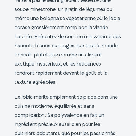
ne sera pas le seul ingrédient vedette : une
soupe minestrone, un gratin de légumes ou
même une bolognaise végétarienne où le lobia
écrasé grossièrement remplace la viande
hachée. Présentez-le comme une variante des
haricots blancs ou rouges que tout le monde
connaît, plutôt que comme un aliment
exotique mystérieux, et les réticences
fondront rapidement devant le goût et la
texture agréables.
Le lobia mérite amplement sa place dans une
cuisine moderne, équilibrée et sans
complication. Sa polyvalence en fait un
ingrédient précieux aussi bien pour les
cuisiniers débutants que pour les passionnés