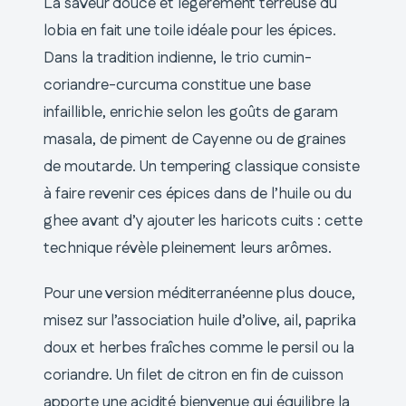
La saveur douce et légèrement terreuse du
lobia en fait une toile idéale pour les épices.
Dans la tradition indienne, le trio cumin-
coriandre-curcuma constitue une base
infaillible, enrichie selon les goûts de garam
masala, de piment de Cayenne ou de graines
de moutarde. Un tempering classique consiste
à faire revenir ces épices dans de l’huile ou du
ghee avant d’y ajouter les haricots cuits : cette
technique révèle pleinement leurs arômes.
Pour une version méditerranéenne plus douce,
misez sur l’association huile d’olive, ail, paprika
doux et herbes fraîches comme le persil ou la
coriandre. Un filet de citron en fin de cuisson
apporte une acidité bienvenue qui équilibre la