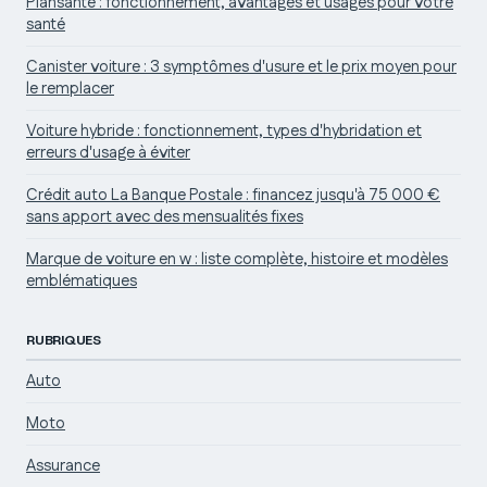
Plansante : fonctionnement, avantages et usages pour votre
santé
Canister voiture : 3 symptômes d'usure et le prix moyen pour
le remplacer
Voiture hybride : fonctionnement, types d'hybridation et
erreurs d'usage à éviter
Crédit auto La Banque Postale : financez jusqu'à 75 000 €
sans apport avec des mensualités fixes
Marque de voiture en w : liste complète, histoire et modèles
emblématiques
RUBRIQUES
Auto
Moto
Assurance