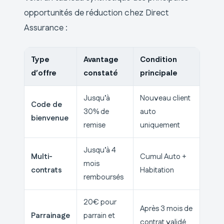
opportunités de réduction chez Direct
Assurance :
Type
Avantage
Condition
d’offre
constaté
principale
Jusqu’à
Nouveau client
Code de
30% de
auto
bienvenue
remise
uniquement
Jusqu’à 4
Multi-
Cumul Auto +
mois
contrats
Habitation
remboursés
20€ pour
Après 3 mois de
Parrainage
parrain et
contrat validé