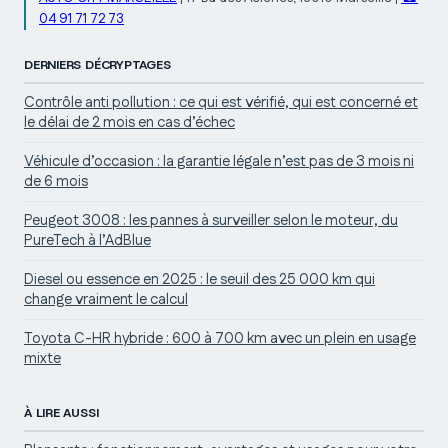
04 91 71 72 73
DERNIERS DÉCRYPTAGES
Contrôle anti pollution : ce qui est vérifié, qui est concerné et
le délai de 2 mois en cas d’échec
Véhicule d’occasion : la garantie légale n’est pas de 3 mois ni
de 6 mois
Peugeot 3008 : les pannes à surveiller selon le moteur, du
PureTech à l’AdBlue
Diesel ou essence en 2025 : le seuil des 25 000 km qui
change vraiment le calcul
Toyota C-HR hybride : 600 à 700 km avec un plein en usage
mixte
À LIRE AUSSI