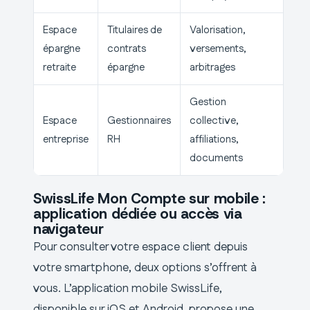
Espace
Titulaires de
Valorisation,
épargne
contrats
versements,
retraite
épargne
arbitrages
Gestion
Espace
Gestionnaires
collective,
entreprise
RH
affiliations,
documents
SwissLife Mon Compte sur mobile :
application dédiée ou accès via
navigateur
Pour consulter votre espace client depuis
votre smartphone, deux options s’offrent à
vous. L’application mobile SwissLife,
disponible sur iOS et Android, propose une