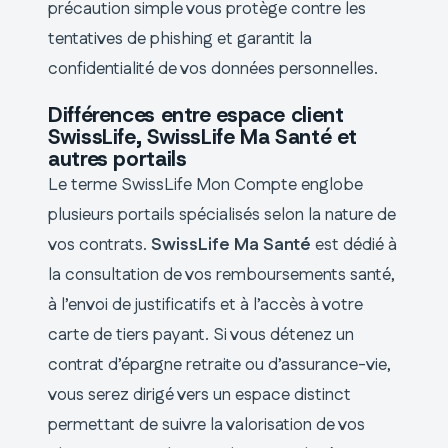
précaution simple vous protège contre les
tentatives de phishing et garantit la
confidentialité de vos données personnelles.
Différences entre espace client
SwissLife, SwissLife Ma Santé et
autres portails
Le terme SwissLife Mon Compte englobe
plusieurs portails spécialisés selon la nature de
vos contrats.
SwissLife Ma Santé
est dédié à
la consultation de vos remboursements santé,
à l’envoi de justificatifs et à l’accès à votre
carte de tiers payant. Si vous détenez un
contrat d’épargne retraite ou d’assurance-vie,
vous serez dirigé vers un espace distinct
permettant de suivre la valorisation de vos