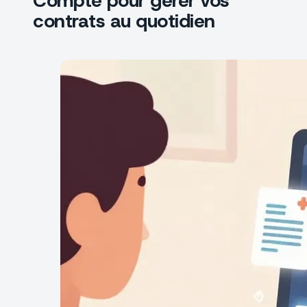
Compte pour gérer vos
contrats au quotidien