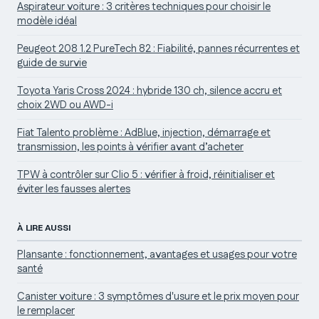
Aspirateur voiture : 3 critères techniques pour choisir le
modèle idéal
Peugeot 208 1.2 PureTech 82 : Fiabilité, pannes récurrentes et
guide de survie
Toyota Yaris Cross 2024 : hybride 130 ch, silence accru et
choix 2WD ou AWD-i
Fiat Talento problème : AdBlue, injection, démarrage et
transmission, les points à vérifier avant d’acheter
TPW à contrôler sur Clio 5 : vérifier à froid, réinitialiser et
éviter les fausses alertes
À LIRE AUSSI
Plansante : fonctionnement, avantages et usages pour votre
santé
Canister voiture : 3 symptômes d'usure et le prix moyen pour
le remplacer