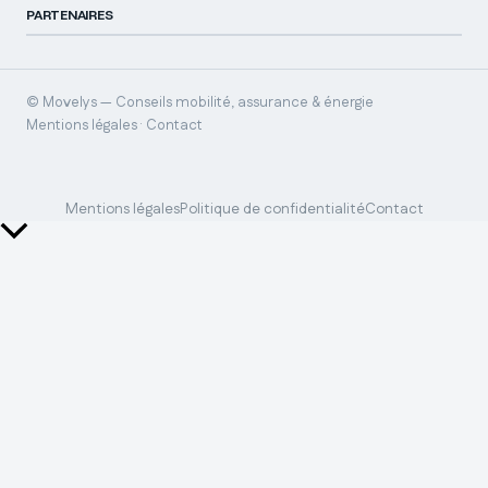
PARTENAIRES
© Movelys — Conseils mobilité, assurance & énergie
Mentions légales · Contact
Mentions légales
Politique de confidentialité
Contact
Retour
en
haut