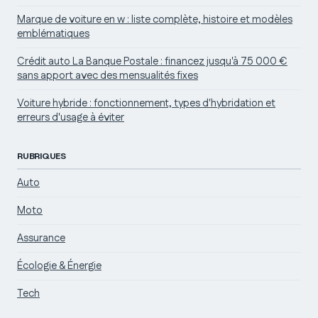
Marque de voiture en w : liste complète, histoire et modèles
emblématiques
Crédit auto La Banque Postale : financez jusqu'à 75 000 €
sans apport avec des mensualités fixes
Voiture hybride : fonctionnement, types d'hybridation et
erreurs d'usage à éviter
RUBRIQUES
Auto
Moto
Assurance
Écologie & Énergie
Tech