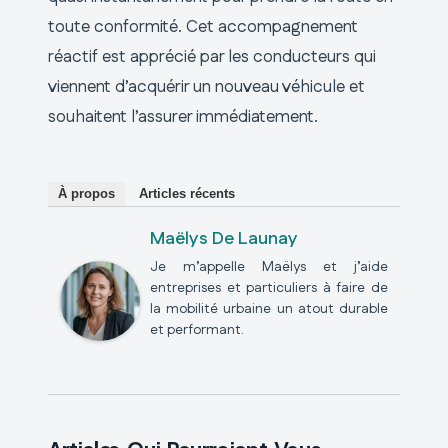
toute conformité. Cet accompagnement
réactif est apprécié par les conducteurs qui
viennent d’acquérir un nouveau véhicule et
souhaitent l’assurer immédiatement.
À propos
Articles récents
Maëlys De Launay
Je m’appelle Maëlys et j’aide
entreprises et particuliers à faire de
la mobilité urbaine un atout durable
et performant.