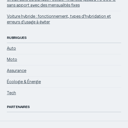
sans apport avec des mensualités fixes
Voiture hybride : fonctionnement, types d'hybridation et
erreurs d'usage à éviter
RUBRIQUES
Auto
Moto
Assurance
Écologie & Énergie
Tech
PARTENAIRES