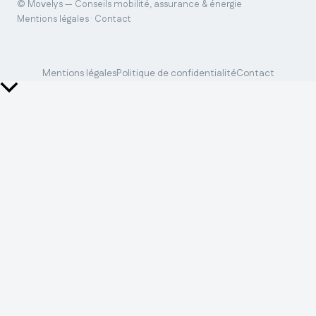
© Movelys — Conseils mobilité, assurance & énergie
Mentions légales · Contact
Mentions légales
Politique de confidentialité
Contact
Retour
en
haut