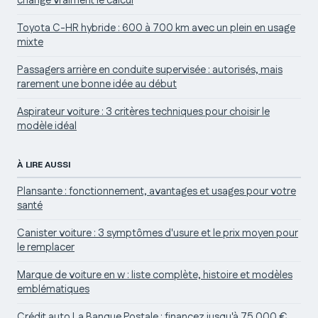
change vraiment le calcul
Toyota C-HR hybride : 600 à 700 km avec un plein en usage
mixte
Passagers arrière en conduite supervisée : autorisés, mais
rarement une bonne idée au début
Aspirateur voiture : 3 critères techniques pour choisir le
modèle idéal
À LIRE AUSSI
Plansante : fonctionnement, avantages et usages pour votre
santé
Canister voiture : 3 symptômes d'usure et le prix moyen pour
le remplacer
Marque de voiture en w : liste complète, histoire et modèles
emblématiques
Crédit auto La Banque Postale : financez jusqu'à 75 000 €