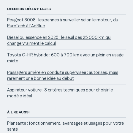
DERNIERS DÉCRYPTAGES
Peugeot 3008 : les pannes à surveiller selon le moteur, du
PureTech à l’AdBlue
Diesel ou essence en 2025 : le seuil des 25 000 km qui
change vraiment le calcul
Toyota C-HR hybride : 600 à 700 km avec un plein en usage
mixte
Passagers arrière en conduite supervisée : autorisés, mais
rarement une bonne idée au début
Aspirateur voiture : 3 critères techniques pour choisir le
modèle idéal
À LIRE AUSSI
Plansante : fonctionnement, avantages et usages pour votre
santé