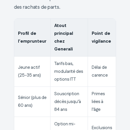
des rachats de parts.
Atout
Profil de
principal
Point de
l’emprunteur
chez
vigilance
Generali
Tarifs bas,
Jeune actif
Délai de
modularité des
(25-35 ans)
carence
options ITT
Souscription
Primes
Sénior (plus de
décès jusqu’à
liées à
60 ans)
84 ans
l’âge
Option mi-
Exclusions