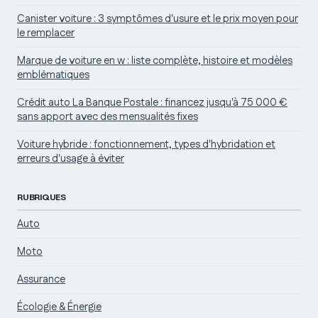
Canister voiture : 3 symptômes d'usure et le prix moyen pour
le remplacer
Marque de voiture en w : liste complète, histoire et modèles
emblématiques
Crédit auto La Banque Postale : financez jusqu'à 75 000 €
sans apport avec des mensualités fixes
Voiture hybride : fonctionnement, types d'hybridation et
erreurs d'usage à éviter
RUBRIQUES
Auto
Moto
Assurance
Écologie & Énergie