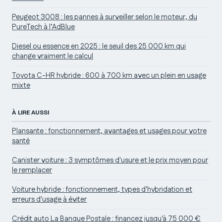
Peugeot 3008 : les pannes à surveiller selon le moteur, du
PureTech à l’AdBlue
Diesel ou essence en 2025 : le seuil des 25 000 km qui
change vraiment le calcul
Toyota C-HR hybride : 600 à 700 km avec un plein en usage
mixte
À LIRE AUSSI
Plansante : fonctionnement, avantages et usages pour votre
santé
Canister voiture : 3 symptômes d'usure et le prix moyen pour
le remplacer
Voiture hybride : fonctionnement, types d'hybridation et
erreurs d'usage à éviter
Crédit auto La Banque Postale : financez jusqu'à 75 000 €