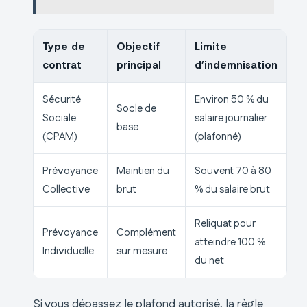
Type de
Objectif
Limite
contrat
principal
d’indemnisation
Sécurité
Environ 50 % du
Socle de
Sociale
salaire journalier
base
(CPAM)
(plafonné)
Prévoyance
Maintien du
Souvent 70 à 80
Collective
brut
% du salaire brut
Reliquat pour
Prévoyance
Complément
atteindre 100 %
Individuelle
sur mesure
du net
Si vous dépassez le plafond autorisé, la règle