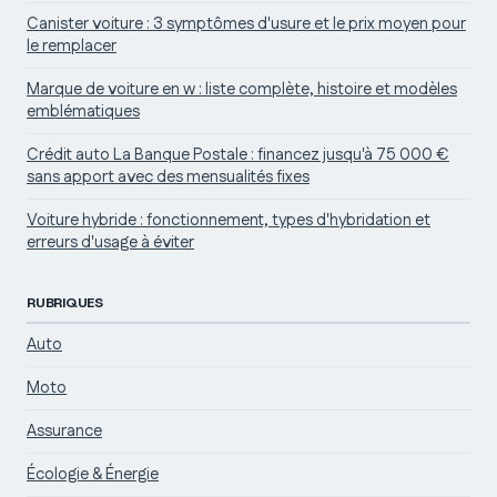
Canister voiture : 3 symptômes d'usure et le prix moyen pour
le remplacer
Marque de voiture en w : liste complète, histoire et modèles
emblématiques
Crédit auto La Banque Postale : financez jusqu'à 75 000 €
sans apport avec des mensualités fixes
Voiture hybride : fonctionnement, types d'hybridation et
erreurs d'usage à éviter
RUBRIQUES
Auto
Moto
Assurance
Écologie & Énergie