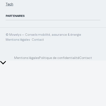
Tech
PARTENAIRES
© Movelys — Conseils mobilité, assurance & énergie
Mentions légales · Contact
Mentions légales
Politique de confidentialité
Contact
Retour
en
haut