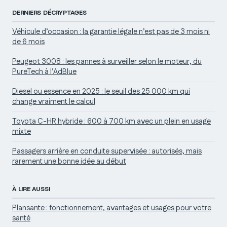
DERNIERS DÉCRYPTAGES
Véhicule d’occasion : la garantie légale n’est pas de 3 mois ni
de 6 mois
Peugeot 3008 : les pannes à surveiller selon le moteur, du
PureTech à l’AdBlue
Diesel ou essence en 2025 : le seuil des 25 000 km qui
change vraiment le calcul
Toyota C-HR hybride : 600 à 700 km avec un plein en usage
mixte
Passagers arrière en conduite supervisée : autorisés, mais
rarement une bonne idée au début
À LIRE AUSSI
Plansante : fonctionnement, avantages et usages pour votre
santé