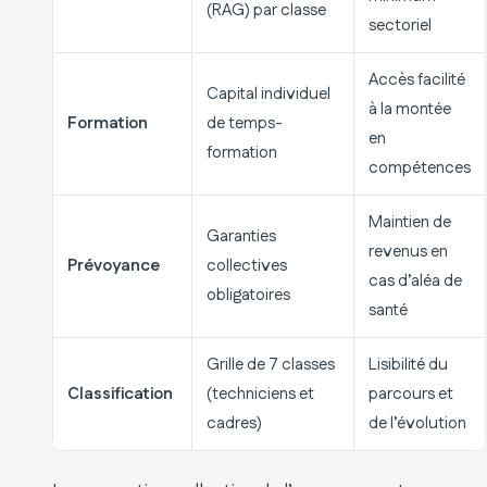
(RAG) par classe
sectoriel
Accès facilité
Capital individuel
à la montée
Formation
de temps-
en
formation
compétences
Maintien de
Garanties
revenus en
Prévoyance
collectives
cas d’aléa de
obligatoires
santé
Grille de 7 classes
Lisibilité du
Classification
(techniciens et
parcours et
cadres)
de l’évolution