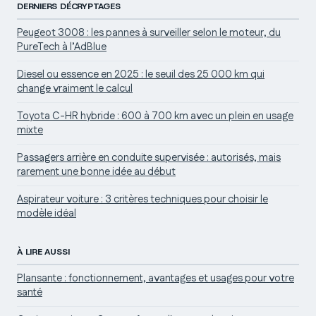
DERNIERS DÉCRYPTAGES
Peugeot 3008 : les pannes à surveiller selon le moteur, du
PureTech à l’AdBlue
Diesel ou essence en 2025 : le seuil des 25 000 km qui
change vraiment le calcul
Toyota C-HR hybride : 600 à 700 km avec un plein en usage
mixte
Passagers arrière en conduite supervisée : autorisés, mais
rarement une bonne idée au début
Aspirateur voiture : 3 critères techniques pour choisir le
modèle idéal
À LIRE AUSSI
Plansante : fonctionnement, avantages et usages pour votre
santé