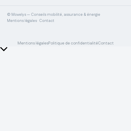
© Movelys — Conseils mobilité, assurance & énergie
Mentions légales · Contact
Mentions légales
Politique de confidentialité
Contact
Retour
en
haut