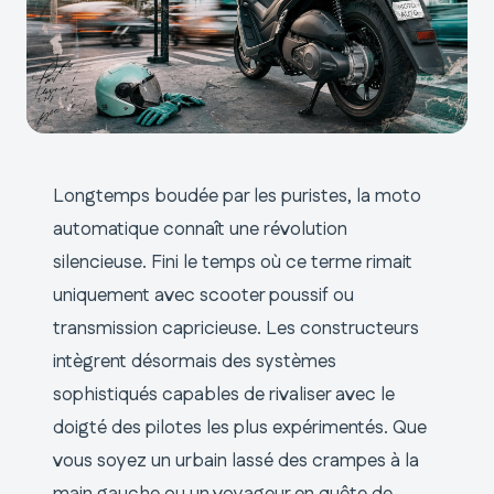
Longtemps boudée par les puristes, la moto
automatique connaît une révolution
silencieuse. Fini le temps où ce terme rimait
uniquement avec scooter poussif ou
transmission capricieuse. Les constructeurs
intègrent désormais des systèmes
sophistiqués capables de rivaliser avec le
doigté des pilotes les plus expérimentés. Que
vous soyez un urbain lassé des crampes à la
main gauche ou un voyageur en quête de