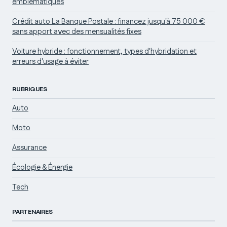
emblématiques
Crédit auto La Banque Postale : financez jusqu'à 75 000 €
sans apport avec des mensualités fixes
Voiture hybride : fonctionnement, types d'hybridation et
erreurs d'usage à éviter
RUBRIQUES
Auto
Moto
Assurance
Écologie & Énergie
Tech
PARTENAIRES