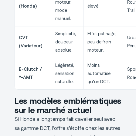
moteur,
Rou
(Honda)
élevé.
mode
Trail
manuel.
Simplicité,
Effet patinage,
CVT
Urba
douceur
peu de frein
(Variateur)
Péri
absolue.
moteur.
Légèreté,
Moins
E-Clutch /
Spor
sensation
automatisé
Y-AMT
Road
naturelle.
qu’un DCT.
Les modèles emblématiques
sur le marché actuel
Si Honda a longtemps fait cavalier seul avec
sa gamme DCT, l’offre s’étoffe chez les autres