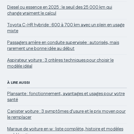
Diesel ou essence en 2025 : le seuil des 25 000 km qui
change vraiment le calcul
Toyota C-HR hybride : 600 à 700 km avec un plein en usage
mixte
Passagers arrière en conduite supervisée : autorisés, mais
rarement une bonne idée au début
Aspirateur voiture : 3 critères techniques pour choisir le
modèle idéal
À LIRE AUSSI
Plansante : fonctionnement, avantages et usages pour votre
santé
Canister voiture : 3 symptômes d'usure et le prix moyen pour
le remplacer
Marque de voiture en w : liste complète, histoire et modèles