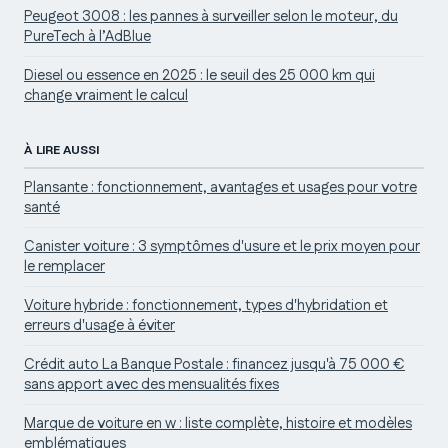
Peugeot 3008 : les pannes à surveiller selon le moteur, du
PureTech à l’AdBlue
Diesel ou essence en 2025 : le seuil des 25 000 km qui
change vraiment le calcul
À LIRE AUSSI
Plansante : fonctionnement, avantages et usages pour votre
santé
Canister voiture : 3 symptômes d'usure et le prix moyen pour
le remplacer
Voiture hybride : fonctionnement, types d'hybridation et
erreurs d'usage à éviter
Crédit auto La Banque Postale : financez jusqu'à 75 000 €
sans apport avec des mensualités fixes
Marque de voiture en w : liste complète, histoire et modèles
emblématiques