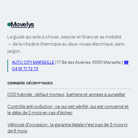
bien
Movelys
Le guide qui aide à choisir, assurer et financer sa mobilité
— de la citadine thermique au deux-roues électrique, sans
jargon.
AUTO CITY MARSEILLE
|
17 Bd des Aciéries, 13010 Marseille
|
☎
04 91 71 72 73
DERNIERS DÉCRYPTAGES
DS5 hybride : défaut moteur, batterie et années à surveiller
Contrôle anti pollution : ce qui est vérifié, qui est concerné et
le délai de 2 mois en cas d’échec
Véhicule d’occasion : la garantie légale n’est pas de 3 mois ni
de 6 mois