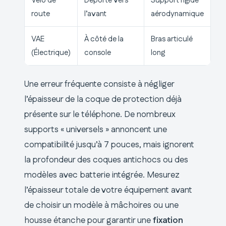
Vélo de
Déporté vers
Support rigide
route
l’avant
aérodynamique
VAE
À côté de la
Bras articulé
(Électrique)
console
long
Une erreur fréquente consiste à négliger
l’épaisseur de la coque de protection déjà
présente sur le téléphone. De nombreux
supports « universels » annoncent une
compatibilité jusqu’à 7 pouces, mais ignorent
la profondeur des coques antichocs ou des
modèles avec batterie intégrée. Mesurez
l’épaisseur totale de votre équipement avant
de choisir un modèle à mâchoires ou une
housse étanche pour garantir une
fixation