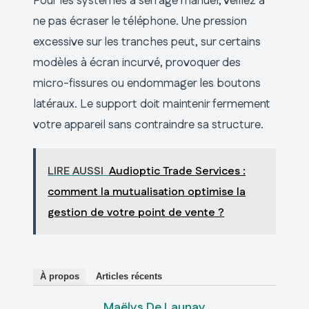
Pour les systèmes à serrage manuel, veillez à
ne pas écraser le téléphone. Une pression
excessive sur les tranches peut, sur certains
modèles à écran incurvé, provoquer des
micro-fissures ou endommager les boutons
latéraux. Le support doit maintenir fermement
votre appareil sans contraindre sa structure.
LIRE AUSSI
Audioptic Trade Services :
comment la mutualisation optimise la
gestion de votre point de vente ?
À propos
Articles récents
Maëlys De Launay