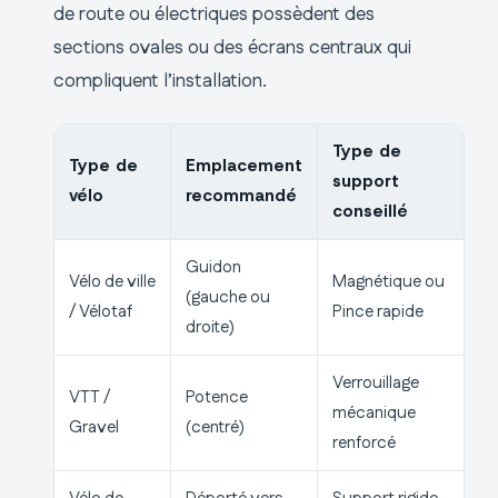
de route ou électriques possèdent des
sections ovales ou des écrans centraux qui
compliquent l’installation.
Type de
Type de
Emplacement
support
vélo
recommandé
conseillé
Guidon
Vélo de ville
Magnétique ou
(gauche ou
/ Vélotaf
Pince rapide
droite)
Verrouillage
VTT /
Potence
mécanique
Gravel
(centré)
renforcé