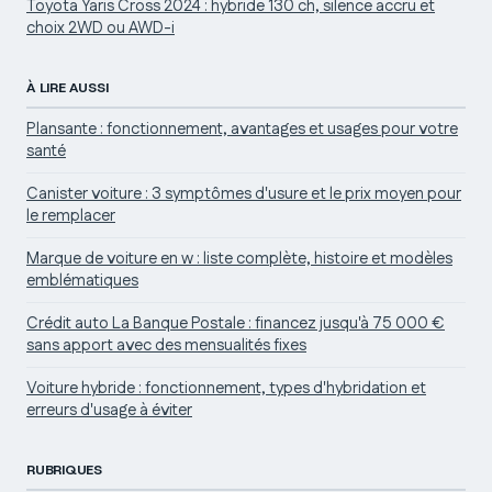
Toyota Yaris Cross 2024 : hybride 130 ch, silence accru et
choix 2WD ou AWD-i
À LIRE AUSSI
Plansante : fonctionnement, avantages et usages pour votre
santé
Canister voiture : 3 symptômes d'usure et le prix moyen pour
le remplacer
Marque de voiture en w : liste complète, histoire et modèles
emblématiques
Crédit auto La Banque Postale : financez jusqu'à 75 000 €
sans apport avec des mensualités fixes
Voiture hybride : fonctionnement, types d'hybridation et
erreurs d'usage à éviter
RUBRIQUES