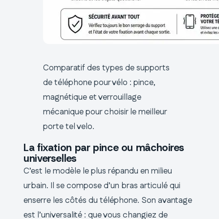
Comparatif des types de supports
de téléphone pour vélo : pince,
magnétique et verrouillage
mécanique pour choisir le meilleur
porte tel velo.
La fixation par pince ou mâchoires
universelles
C’est le modèle le plus répandu en milieu
urbain. Il se compose d’un bras articulé qui
enserre les côtés du téléphone. Son avantage
est l’universalité : que vous changiez de