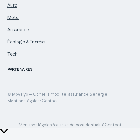
Auto
Moto
Assurance
Écologie & Énergie
Tech
PARTENAIRES
© Movelys — Conseils mobilité, assurance & énergie
Mentions légales · Contact
Mentions légales
Politique de confidentialité
Contact
Retour
en