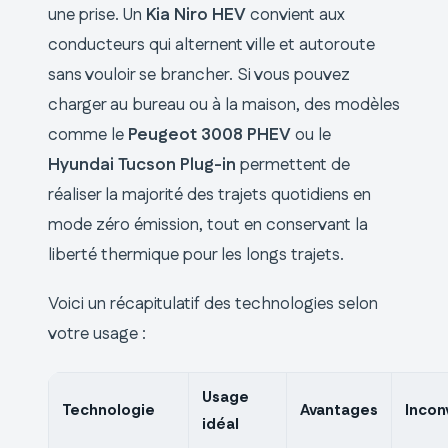
une prise. Un
Kia Niro HEV
convient aux
conducteurs qui alternent ville et autoroute
sans vouloir se brancher. Si vous pouvez
charger au bureau ou à la maison, des modèles
comme le
Peugeot 3008 PHEV
ou le
Hyundai Tucson Plug-in
permettent de
réaliser la majorité des trajets quotidiens en
mode zéro émission, tout en conservant la
liberté thermique pour les longs trajets.
Voici un récapitulatif des technologies selon
votre usage :
Usage
Technologie
Avantages
Incon
idéal