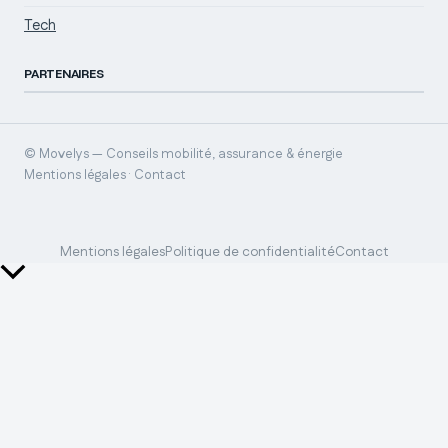
Tech
PARTENAIRES
© Movelys — Conseils mobilité, assurance & énergie
Mentions légales · Contact
Mentions légales
Politique de confidentialité
Contact
Retour
en
haut