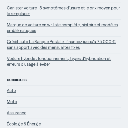
Canister voiture : 3 symptômes d'usure et le prix moyen pour
le remplacer
Marque de voiture en w : liste complète, histoire et modèles
emblématiques
Crédit auto La Banque Postale : financez jusqu'à 75 000 €
sans apport avec des mensualités fixes
Voiture hybride : fonctionnement, types d'hybridation et
erreurs d'usage à éviter
RUBRIQUES
Auto
Moto
Assurance
Écologie & Énergie