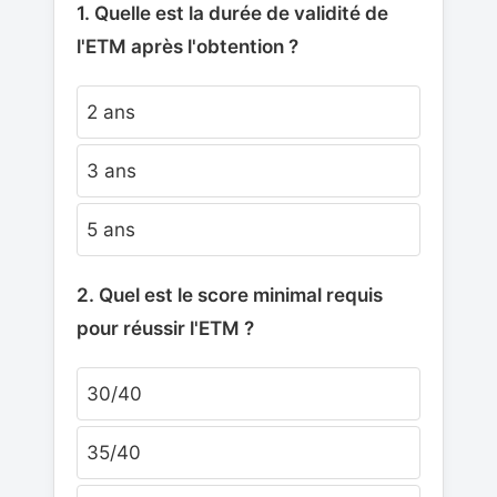
1. Quelle est la durée de validité de
l'ETM après l'obtention ?
2 ans
3 ans
5 ans
2. Quel est le score minimal requis
pour réussir l'ETM ?
30/40
35/40