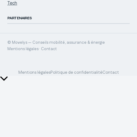
Tech
PARTENAIRES
© Movelys — Conseils mobilité, assurance & énergie
Mentions légales · Contact
Mentions légales
Politique de confidentialité
Contact
Retour
en
haut