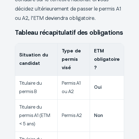
décidez ultérieurement de passer le permis A1
ou A2, l’ETM deviendra obligatoire.
Tableau récapitulatif des obligations
Type de
ETM
Situation du
permis
obligatoire
candidat
visé
?
Titulaire du
Permis A1
Oui
permis B
ou A2
Titulaire du
permis A1 (ETM
Permis A2
Non
< 5 ans)