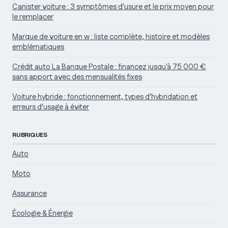
Canister voiture : 3 symptômes d'usure et le prix moyen pour
le remplacer
Marque de voiture en w : liste complète, histoire et modèles
emblématiques
Crédit auto La Banque Postale : financez jusqu'à 75 000 €
sans apport avec des mensualités fixes
Voiture hybride : fonctionnement, types d'hybridation et
erreurs d'usage à éviter
RUBRIQUES
Auto
Moto
Assurance
Écologie & Énergie