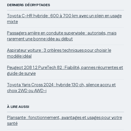
DERNIERS DÉCRYPTAGES
Toyota C-HR hybride : 600 à 700 km avec un plein en usage
mixte
Passagers arrière en conduite supervisée : autorisés, mais
rarement une bonne idée au début
Aspirateur voiture : 3 critères techniques pour choisir le
modèle idéal
Peugeot 208 1.2 PureTech 82 : Fiabilité, pannes récurrentes et
guide de survie
Toyota Yaris Cross 2024 : hybride 130 ch, silence accru et
choix 2WD ou AWD-i
À LIRE AUSSI
Plansante : fonctionnement, avantages et usages pour votre
santé