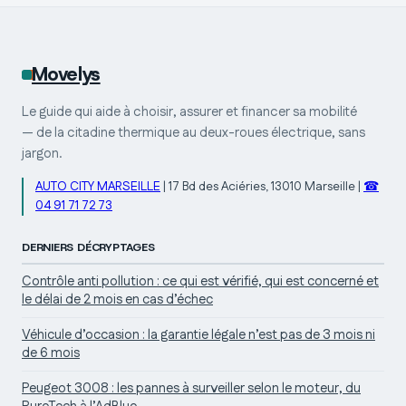
Movelys
Le guide qui aide à choisir, assurer et financer sa mobilité
— de la citadine thermique au deux-roues électrique, sans
jargon.
AUTO CITY MARSEILLE
|
17 Bd des Aciéries, 13010 Marseille
|
☎
04 91 71 72 73
DERNIERS DÉCRYPTAGES
Contrôle anti pollution : ce qui est vérifié, qui est concerné et
le délai de 2 mois en cas d’échec
Véhicule d’occasion : la garantie légale n’est pas de 3 mois ni
de 6 mois
Peugeot 3008 : les pannes à surveiller selon le moteur, du