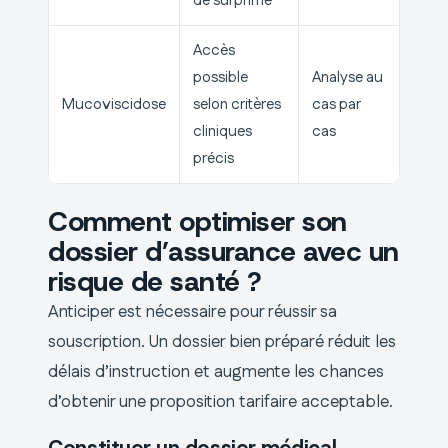
de surprime
Accès
possible
Analyse au
Mucoviscidose
selon critères
cas par
cliniques
cas
précis
Comment optimiser son
dossier d’assurance avec un
risque de santé ?
Anticiper est nécessaire pour réussir sa
souscription. Un dossier bien préparé réduit les
délais d’instruction et augmente les chances
d’obtenir une proposition tarifaire acceptable.
Constituer un dossier médical