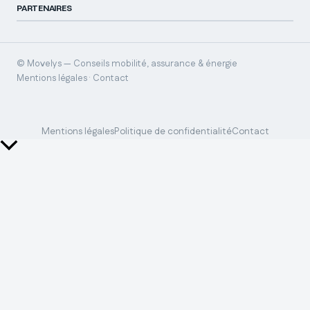
PARTENAIRES
© Movelys — Conseils mobilité, assurance & énergie
Mentions légales · Contact
Mentions légales
Politique de confidentialité
Contact
Retour
en
haut