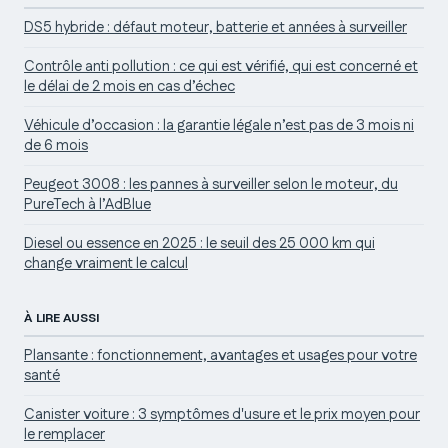
DS5 hybride : défaut moteur, batterie et années à surveiller
Contrôle anti pollution : ce qui est vérifié, qui est concerné et
le délai de 2 mois en cas d’échec
Véhicule d’occasion : la garantie légale n’est pas de 3 mois ni
de 6 mois
Peugeot 3008 : les pannes à surveiller selon le moteur, du
PureTech à l’AdBlue
Diesel ou essence en 2025 : le seuil des 25 000 km qui
change vraiment le calcul
À LIRE AUSSI
Plansante : fonctionnement, avantages et usages pour votre
santé
Canister voiture : 3 symptômes d'usure et le prix moyen pour
le remplacer