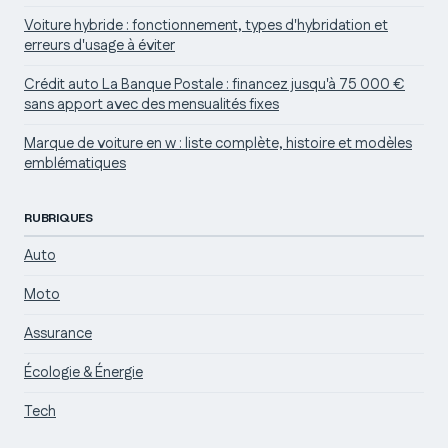
Voiture hybride : fonctionnement, types d'hybridation et
erreurs d'usage à éviter
Crédit auto La Banque Postale : financez jusqu'à 75 000 €
sans apport avec des mensualités fixes
Marque de voiture en w : liste complète, histoire et modèles
emblématiques
RUBRIQUES
Auto
Moto
Assurance
Écologie & Énergie
Tech