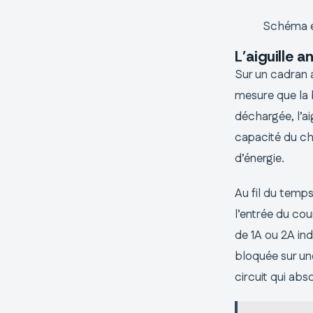
Schéma ex
L’aiguille 
Sur un cadran a
mesure que la b
déchargée, l’ai
capacité du ch
d’énergie.
Au fil du temps
l’entrée du cou
de 1A ou 2A ind
bloquée sur un
circuit qui abs