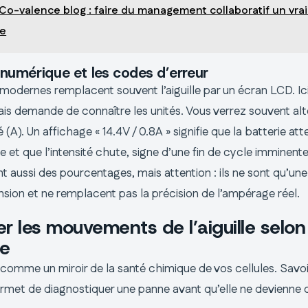
Co-valence blog : faire du management collaboratif un vrai
ce
 numérique et les codes d’erreur
odernes remplacent souvent l’aiguille par un écran LCD. Ici,
is demande de connaître les unités. Vous verrez souvent alte
té (A). Un affichage « 14.4V / 0.8A » signifie que la batterie att
e et que l’intensité chute, signe d’une fin de cycle imminente
t aussi des pourcentages, mais attention : ils ne sont qu’un
nsion et ne remplacent pas la précision de l’ampérage réel.
er les mouvements de l’aiguille selon
ie
comme un miroir de la santé chimique de vos cellules. Savoir 
rmet de diagnostiquer une panne avant qu’elle ne devienne c