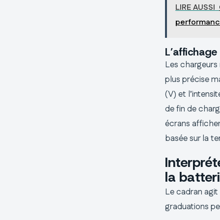
LIRE AUSSI
performan
L’affichage
Les chargeurs m
plus précise ma
(V) et l’intensi
de fin de charg
écrans affichen
basée sur la te
Interprét
la batter
Le cadran agit 
graduations pe