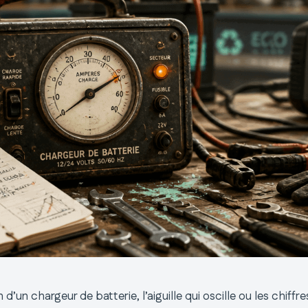
’un chargeur de batterie, l’aiguille qui oscille ou les chiffres