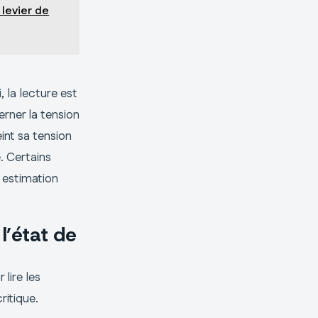
 levier de
 la lecture est
rner la tension
eint sa tension
. Certains
e estimation
 l’état de
lire les
ritique.