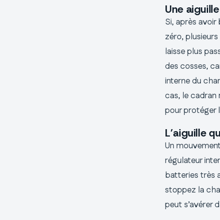
Une aiguill
Si, après avoir 
zéro, plusieurs
laisse plus pas
des cosses, car
interne du char
cas, le cadran 
pour protéger 
L’aiguille q
Un mouvement e
régulateur inter
batteries très 
stoppez la cha
peut s’avérer 