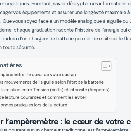
r cryptiques. Pourtant, savoir décrypter ces informations es
ager vos équipements et assurer une longévité maximale à
 Que vous soyez face à un modèle analogique à aiguille ou 
rne, chaque graduation raconte l’histoire de l’énergie qui c
cadran d’un chargeur de batterie permet de maîtriser le flux
n toute sécurité.
matières
’ampèremètre : le cœur de votre cadran
es mouvements de l’aiguille selon l’état de la batterie
a relation entre Tension (Volts) et Intensité (Ampères)
de lecture courantes et comment les éviter
bonnes pratiques lors de la lecture
er l’ampèremètre : le cœur de votre 
 plus courant sur un chargeur traditionnel est l’ampèremètre.