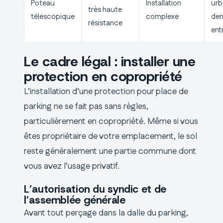
Poteau
Installation
urb
très haute
télescopique
complexe
den
résistance
ent
Le cadre légal : installer une
protection en copropriété
L’installation d’une protection pour place de
parking ne se fait pas sans règles,
particulièrement en copropriété. Même si vous
êtes propriétaire de votre emplacement, le sol
reste généralement une partie commune dont
vous avez l’usage privatif.
L’autorisation du syndic et de
l’assemblée générale
Avant tout perçage dans la dalle du parking,