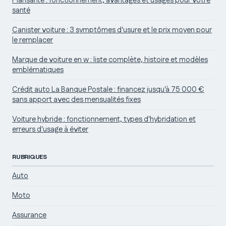
Plansante : fonctionnement, avantages et usages pour votre
santé
Canister voiture : 3 symptômes d'usure et le prix moyen pour
le remplacer
Marque de voiture en w : liste complète, histoire et modèles
emblématiques
Crédit auto La Banque Postale : financez jusqu'à 75 000 €
sans apport avec des mensualités fixes
Voiture hybride : fonctionnement, types d'hybridation et
erreurs d'usage à éviter
RUBRIQUES
Auto
Moto
Assurance