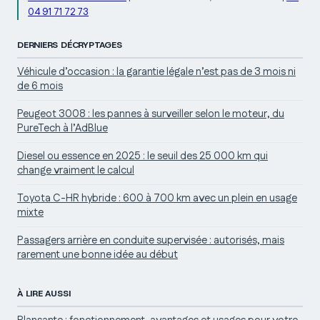
04 91 71 72 73
DERNIERS DÉCRYPTAGES
Véhicule d’occasion : la garantie légale n’est pas de 3 mois ni
de 6 mois
Peugeot 3008 : les pannes à surveiller selon le moteur, du
PureTech à l’AdBlue
Diesel ou essence en 2025 : le seuil des 25 000 km qui
change vraiment le calcul
Toyota C-HR hybride : 600 à 700 km avec un plein en usage
mixte
Passagers arrière en conduite supervisée : autorisés, mais
rarement une bonne idée au début
À LIRE AUSSI