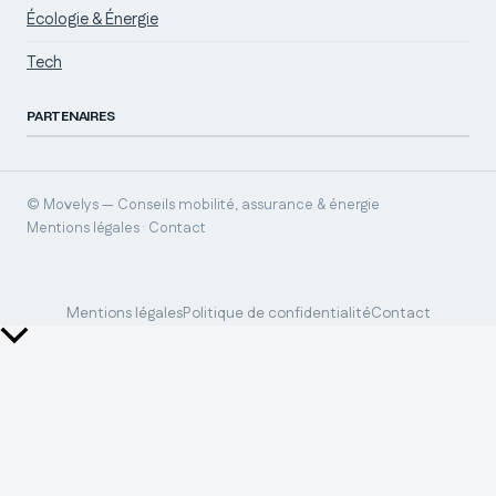
Écologie & Énergie
Tech
PARTENAIRES
© Movelys — Conseils mobilité, assurance & énergie
Mentions légales · Contact
Mentions légales
Politique de confidentialité
Contact
Retour
en
haut