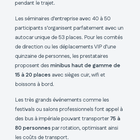
pendant le trajet.
Les séminaires d’entreprise avec 40 à 50
participants s’organisent parfaitement avec un
autocar unique de 53 places. Pour les comités
de direction ou les déplacements VIP d’une
quinzaine de personnes, les prestataires
proposent des
minibus haut de gamme de
15 à 20 places
avec sièges cuir, wifi et
boissons à bord.
Les très grands événements comme les
festivals ou salons professionnels font appel à
des bus à impériale pouvant transporter
75 à
80 personnes
par rotation, optimisant ainsi
les coûts de transport.