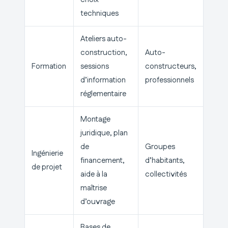
techniques
Ateliers auto-
construction,
Auto-
Formation
sessions
constructeurs,
d’information
professionnels
réglementaire
Montage
juridique, plan
de
Groupes
Ingénierie
financement,
d’habitants,
de projet
aide à la
collectivités
maîtrise
d’ouvrage
Bases de