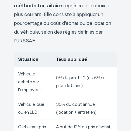
méthode forfaitaire
représente le choix le
plus courant. Elle consiste à appliquer un
pourcentage du coût d’achat ou de location
du véhicule, selon des règles définies par
l’URSSAF.
Situation
Taux appliqué
Véhicule
9% du prix TTC (ou 6% si
acheté par
plus de 5 ans)
l’employeur
Véhicule loué
30% du coût annuel
ou en LLD
(location + entretien)
Carburant pris
Ajout de 12% du prix d’achat,