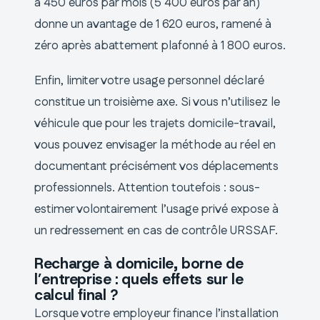
à 450 euros par mois (5 400 euros par an)
donne un avantage de 1 620 euros, ramené à
zéro après abattement plafonné à 1 800 euros.
Enfin, limiter votre usage personnel déclaré
constitue un troisième axe. Si vous n’utilisez le
véhicule que pour les trajets domicile-travail,
vous pouvez envisager la méthode au réel en
documentant précisément vos déplacements
professionnels. Attention toutefois : sous-
estimer volontairement l’usage privé expose à
un redressement en cas de contrôle URSSAF.
Recharge à domicile, borne de
l’entreprise : quels effets sur le
calcul final ?
Lorsque votre employeur finance l’installation