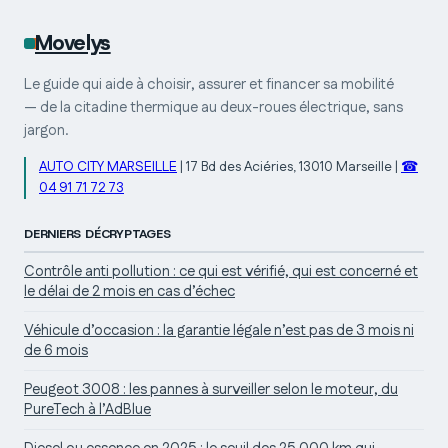
Movelys
Le guide qui aide à choisir, assurer et financer sa mobilité
— de la citadine thermique au deux-roues électrique, sans
jargon.
AUTO CITY MARSEILLE
|
17 Bd des Aciéries, 13010 Marseille
|
☎
04 91 71 72 73
DERNIERS DÉCRYPTAGES
Contrôle anti pollution : ce qui est vérifié, qui est concerné et
le délai de 2 mois en cas d’échec
Véhicule d’occasion : la garantie légale n’est pas de 3 mois ni
de 6 mois
Peugeot 3008 : les pannes à surveiller selon le moteur, du
PureTech à l’AdBlue