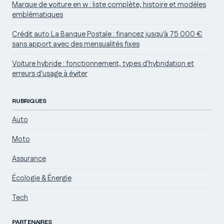
Marque de voiture en w : liste complète, histoire et modèles
emblématiques
Crédit auto La Banque Postale : financez jusqu'à 75 000 €
sans apport avec des mensualités fixes
Voiture hybride : fonctionnement, types d'hybridation et
erreurs d'usage à éviter
RUBRIQUES
Auto
Moto
Assurance
Écologie & Énergie
Tech
PARTENAIRES