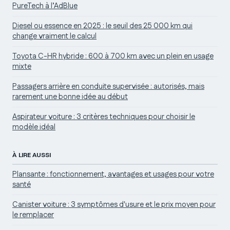
PureTech à l’AdBlue
Diesel ou essence en 2025 : le seuil des 25 000 km qui
change vraiment le calcul
Toyota C-HR hybride : 600 à 700 km avec un plein en usage
mixte
Passagers arrière en conduite supervisée : autorisés, mais
rarement une bonne idée au début
Aspirateur voiture : 3 critères techniques pour choisir le
modèle idéal
À LIRE AUSSI
Plansante : fonctionnement, avantages et usages pour votre
santé
Canister voiture : 3 symptômes d'usure et le prix moyen pour
le remplacer