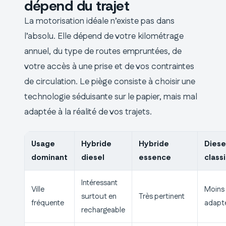
dépend du trajet
La motorisation idéale n’existe pas dans
l’absolu. Elle dépend de votre kilométrage
annuel, du type de routes empruntées, de
votre accès à une prise et de vos contraintes
de circulation. Le piège consiste à choisir une
technologie séduisante sur le papier, mais mal
adaptée à la réalité de vos trajets.
Usage
Hybride
Hybride
Diese
dominant
diesel
essence
class
Intéressant
Ville
Moins
surtout en
Très pertinent
fréquente
adapt
rechargeable