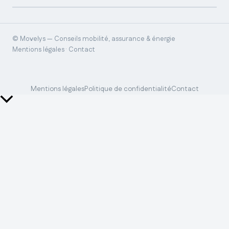
© Movelys — Conseils mobilité, assurance & énergie
Mentions légales · Contact
Mentions légales
Politique de confidentialité
Contact
Retour
en
haut