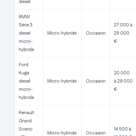
diesel
BMW
Série 3
27 000 à
diesel
Micro-hybride
Occasion
29 000
micro-
€
hybride
Ford
Kuga
20 000
diesel
Micro-hybride
Occasion
à 29 000
micro-
€
hybride
Renault
Grand
Scenic
14 500 à
Micro-hybride
Occasion