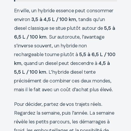
En ville, un hybride essence peut consommer
environ
3,5 à 4,5 L / 100 km
, tandis qu’un
diesel classique se situe plutôt autour de
5,5 à
6,5 L / 100 km
. Sur autoroute, l’avantage
s’inverse souvent, un hybride non
rechargeable tourne plutôt à
5,5 à 6,5 L / 100
km
, quand un diesel peut descendre à
4,5 à
5,5 L / 100 km
. L’hybride diesel tente
précisément de combiner ces deux mondes,
mais il le fait avec un coût d’achat plus élevé.
Pour décider, partez de vos trajets réels.
Regardez la semaine, puis l’année. La semaine
révèle les petits parcours, les démarrages à
froid, les embouteillages et la possibilité de