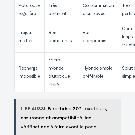
Autoroute
Très
Consommation
Très
régulière
pertinent
plus élevée
pertin
Correc
Trajets
Bon
Bon
longs
mixtes
compromis
compromis
trajets
Micro-
Recharge
hybride
Hybride simple
Soluti
impossible
plutôt que
préférable
simple
PHEV
LIRE AUSSI
Pare-brise 207 : capteurs,
assurance et compatibilité, les
vérifications à faire avant la pose