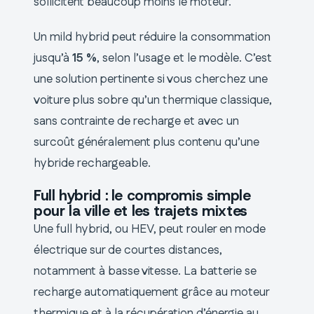
sollicitent beaucoup moins le moteur.
Un mild hybrid peut réduire la consommation
jusqu’à
15 %
, selon l’usage et le modèle. C’est
une solution pertinente si vous cherchez une
voiture plus sobre qu’un thermique classique,
sans contrainte de recharge et avec un
surcoût généralement plus contenu qu’une
hybride rechargeable.
Full hybrid : le compromis simple
pour la ville et les trajets mixtes
Une full hybrid, ou HEV, peut rouler en mode
électrique sur de courtes distances,
notamment à basse vitesse. La batterie se
recharge automatiquement grâce au moteur
thermique et à la récupération d’énergie au