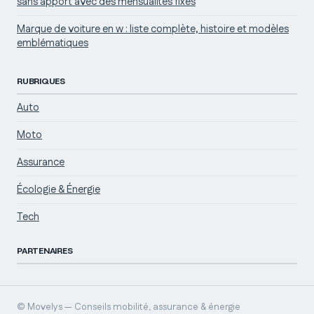
sans apport avec des mensualités fixes
Marque de voiture en w : liste complète, histoire et modèles
emblématiques
RUBRIQUES
Auto
Moto
Assurance
Écologie & Énergie
Tech
PARTENAIRES
© Movelys — Conseils mobilité, assurance & énergie