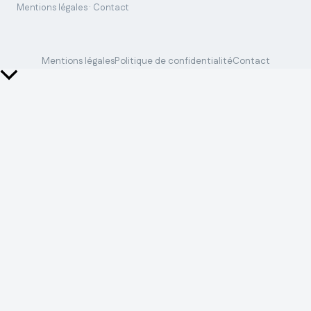
Mentions légales · Contact
Mentions légales
Politique de confidentialité
Contact
Retour
en
haut