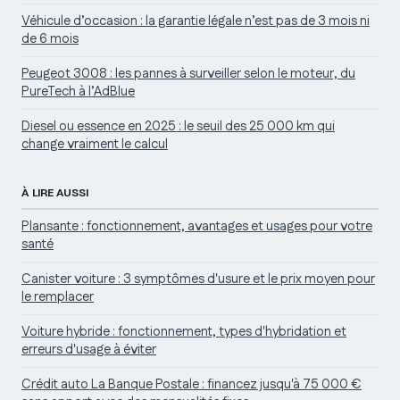
Véhicule d’occasion : la garantie légale n’est pas de 3 mois ni
de 6 mois
Peugeot 3008 : les pannes à surveiller selon le moteur, du
PureTech à l’AdBlue
Diesel ou essence en 2025 : le seuil des 25 000 km qui
change vraiment le calcul
À LIRE AUSSI
Plansante : fonctionnement, avantages et usages pour votre
santé
Canister voiture : 3 symptômes d'usure et le prix moyen pour
le remplacer
Voiture hybride : fonctionnement, types d'hybridation et
erreurs d'usage à éviter
Crédit auto La Banque Postale : financez jusqu'à 75 000 €