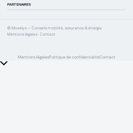
PARTENAIRES
© Movelys — Conseils mobilité, assurance & énergie
Mentions légales · Contact
Mentions légales
Politique de confidentialité
Contact
Retour
en
haut