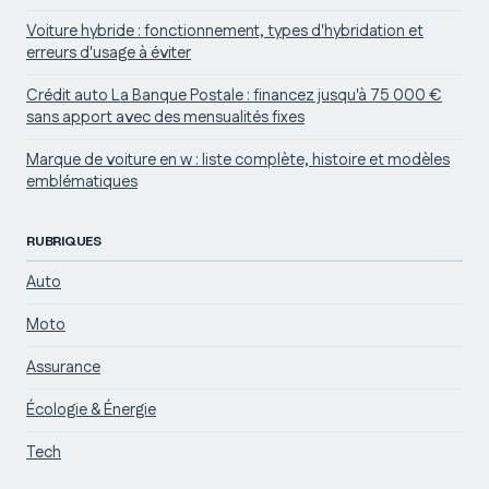
Voiture hybride : fonctionnement, types d'hybridation et
erreurs d'usage à éviter
Crédit auto La Banque Postale : financez jusqu'à 75 000 €
sans apport avec des mensualités fixes
Marque de voiture en w : liste complète, histoire et modèles
emblématiques
RUBRIQUES
Auto
Moto
Assurance
Écologie & Énergie
Tech