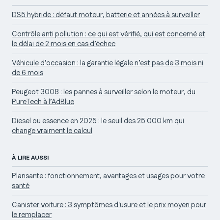
DS5 hybride : défaut moteur, batterie et années à surveiller
Contrôle anti pollution : ce qui est vérifié, qui est concerné et
le délai de 2 mois en cas d’échec
Véhicule d’occasion : la garantie légale n’est pas de 3 mois ni
de 6 mois
Peugeot 3008 : les pannes à surveiller selon le moteur, du
PureTech à l’AdBlue
Diesel ou essence en 2025 : le seuil des 25 000 km qui
change vraiment le calcul
À LIRE AUSSI
Plansante : fonctionnement, avantages et usages pour votre
santé
Canister voiture : 3 symptômes d'usure et le prix moyen pour
le remplacer