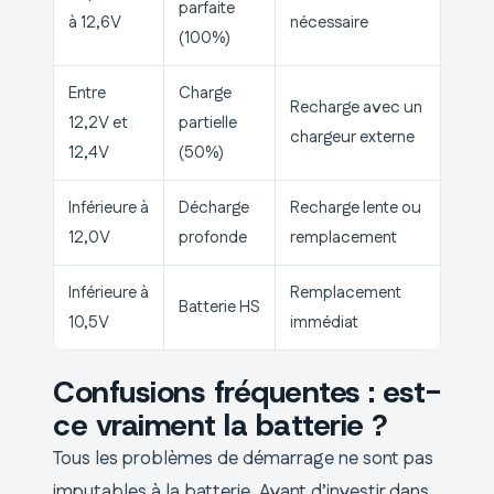
parfaite
à 12,6V
nécessaire
(100%)
Entre
Charge
Recharge avec un
12,2V et
partielle
chargeur externe
12,4V
(50%)
Inférieure à
Décharge
Recharge lente ou
12,0V
profonde
remplacement
Inférieure à
Remplacement
Batterie HS
10,5V
immédiat
Confusions fréquentes : est-
ce vraiment la batterie ?
Tous les problèmes de démarrage ne sont pas
imputables à la batterie. Avant d’investir dans