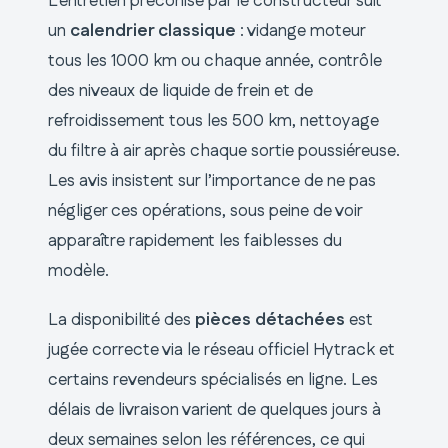
L’entretien préconisé par le constructeur suit
un
calendrier classique
: vidange moteur
tous les 1000 km ou chaque année, contrôle
des niveaux de liquide de frein et de
refroidissement tous les 500 km, nettoyage
du filtre à air après chaque sortie poussiéreuse.
Les avis insistent sur l’importance de ne pas
négliger ces opérations, sous peine de voir
apparaître rapidement les faiblesses du
modèle.
La disponibilité des
pièces détachées
est
jugée correcte via le réseau officiel Hytrack et
certains revendeurs spécialisés en ligne. Les
délais de livraison varient de quelques jours à
deux semaines selon les références, ce qui