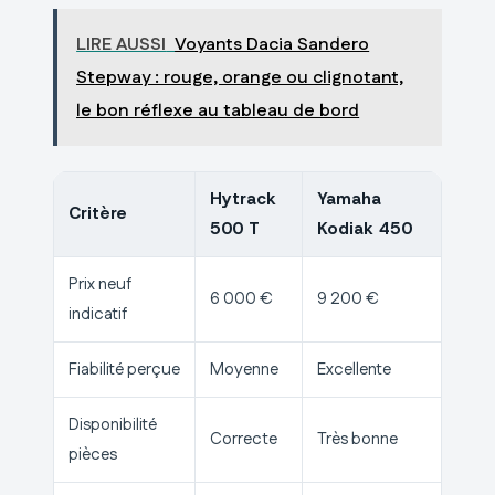
LIRE AUSSI
Voyants Dacia Sandero
Stepway : rouge, orange ou clignotant,
le bon réflexe au tableau de bord
Hytrack
Yamaha
Critère
500 T
Kodiak 450
Prix neuf
6 000 €
9 200 €
indicatif
Fiabilité perçue
Moyenne
Excellente
Disponibilité
Correcte
Très bonne
pièces