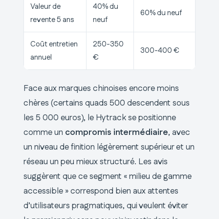
Valeur de
40% du
60% du neuf
revente 5 ans
neuf
Coût entretien
250-350
300-400 €
annuel
€
Face aux marques chinoises encore moins
chères (certains quads 500 descendent sous
les 5 000 euros), le Hytrack se positionne
comme un
compromis intermédiaire
, avec
un niveau de finition légèrement supérieur et un
réseau un peu mieux structuré. Les avis
suggèrent que ce segment « milieu de gamme
accessible » correspond bien aux attentes
d’utilisateurs pragmatiques, qui veulent éviter